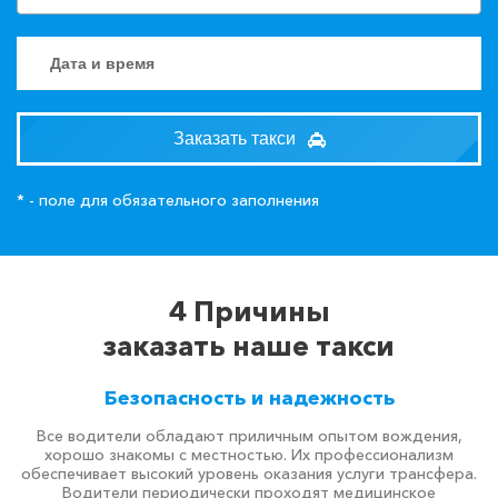
Заказать такси
* - поле для обязательного заполнения
4 Причины
заказать наше такси
Безопасность и надежность
Все водители обладают приличным опытом вождения,
хорошо знакомы с местностью. Их профессионализм
обеспечивает высокий уровень оказания услуги трансфера.
Водители периодически проходят медицинское